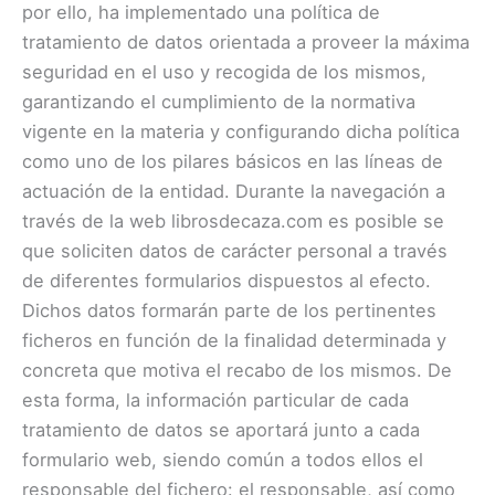
por ello, ha implementado una política de
tratamiento de datos orientada a proveer la máxima
seguridad en el uso y recogida de los mismos,
garantizando el cumplimiento de la normativa
vigente en la materia y configurando dicha política
como uno de los pilares básicos en las líneas de
actuación de la entidad. Durante la navegación a
través de la web librosdecaza.com es posible se
que soliciten datos de carácter personal a través
de diferentes formularios dispuestos al efecto.
Dichos datos formarán parte de los pertinentes
ficheros en función de la finalidad determinada y
concreta que motiva el recabo de los mismos. De
esta forma, la información particular de cada
tratamiento de datos se aportará junto a cada
formulario web, siendo común a todos ellos el
responsable del fichero: el responsable, así como