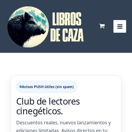
Ir
al
contenido
Avisos PUSH útiles (sin spam)
Club de lectores
cinegéticos.
Descuentos reales, nuevos lanzamientos y
ediciones limitadas. Avisos directos en tu