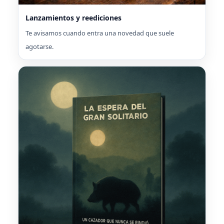
Lanzamientos y reediciones
Te avisamos cuando entra una novedad que suele
agotarse.