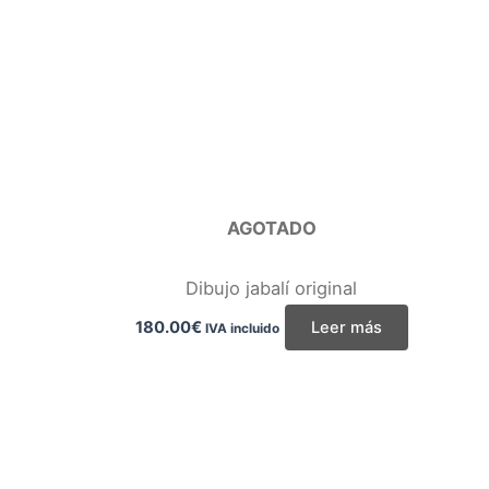
AGOTADO
Dibujo jabalí original
180.00
€
Leer más
IVA incluido