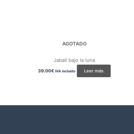
AGOTADO
Jabalí bajo la luna
39.00
€
Leer más
IVA incluido