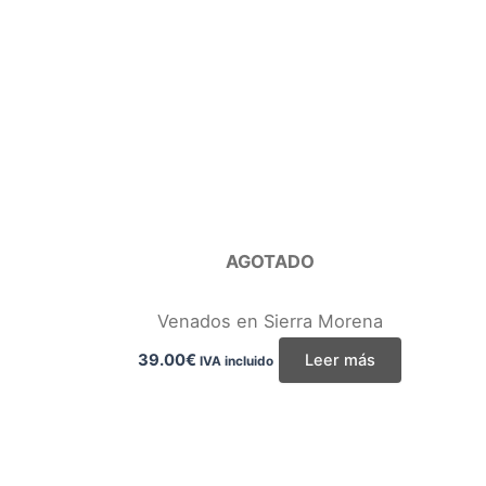
AGOTADO
Venados en Sierra Morena
39.00
€
Leer más
IVA incluido