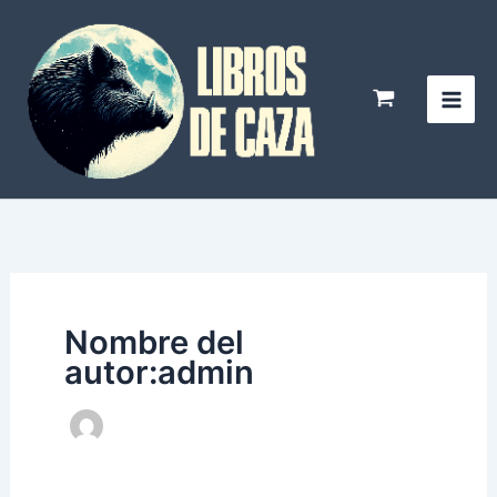
Ir
al
contenido
Nombre del
autor:admin