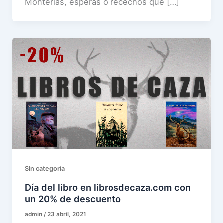
Monterías, esperas o recechos que […]
Sin categoría
Día del libro en librosdecaza.com con
un 20% de descuento
admin
/
23 abril, 2021